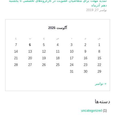
تمدید مهلت برای متقاضیان عضویت در کارگروه‌های تخصصی تا یکشنبه
دهم آذرماه
نوامبر 27, 2019
آگوست 2026
ش
ی
د
س
چ
پ
ج
7
6
5
4
3
2
1
14
13
12
11
10
9
8
21
20
19
18
17
16
15
28
27
26
25
24
23
22
31
30
29
« نوامبر
دسته‌ها
uncategorized
(1)