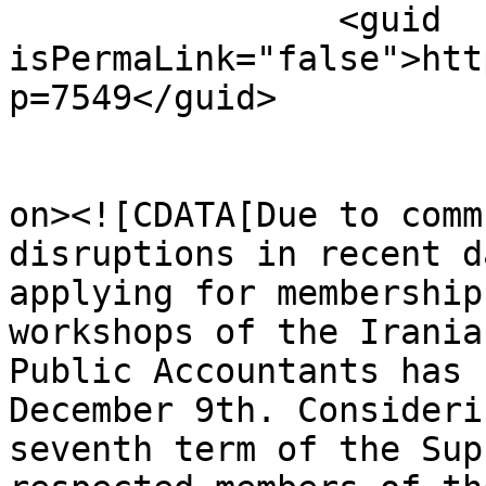
		<guid 
isPermaLink="false">htt
p=7549</guid>

					<de
on><![CDATA[Due to comm
disruptions in recent d
applying for membership
workshops of the Irania
Public Accountants has 
December 9th. Consideri
seventh term of the Sup